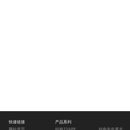
快速链接
产品系列
网站首页
好色TVAPP
好色先生黄片