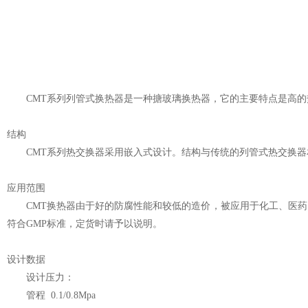
CMT系列列管式换热器是一种搪玻璃换热器，它的主要特点是高的热交
结构
CMT系列热交换器采用嵌入式设计。结构与传统的列管式热交换器相似
应用范围
CMT换热器由于好的防腐性能和较低的造价，被应用于化工、医药、农药、
符合GMP标准，定货时请予以说明。
设计数据
设计压力：
管程 0.1/0.8Mpa