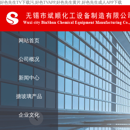
好色先生TV下载污,好色TVAPP,好色先生黄片,好色先生成人APP下载
网站首页
公司概况
新闻中心
搪玻璃产品
企业文化