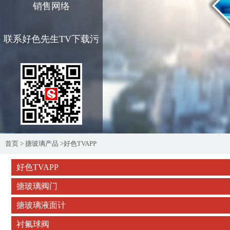
销售网络
联系好色先生TV下载污
首页
>
搪玻璃产品
>
好色TVAPP
好色TVAPP
搪玻璃阀门
搪玻璃液面计
衬氟球阀