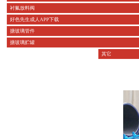
衬氟放料阀
好色先生成人APP下载
搪玻璃管件
搪玻璃贮罐
其它