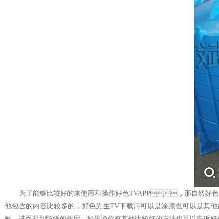
为了能够比较好的来使用和操作好色TVAPP，那自然好色先生
他包含的内容比较多的，好色先生TV下载污可以是涂漆也可以是其他的
触，进而起到防锈的作用。如果说你有其他比较好的方法也可以告诉好色