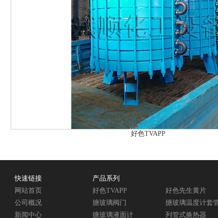
好色TVAPP
快速链接
产品系列
网站首页
好色TVAPP
好色先生黄片
公司概况
搪玻璃阀门
搪玻璃温度计套
新闻中心
搪玻璃液面计
列管式换热器