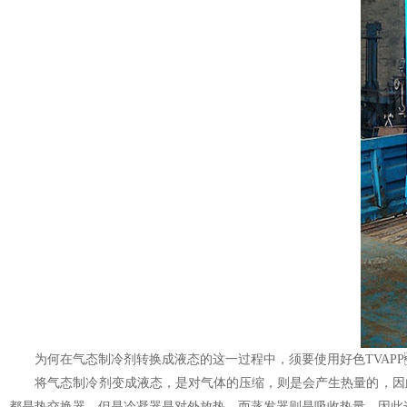
为何在气态制冷剂转换成液态的这一过程中，须要使用好色TVAPP
将气态制冷剂变成液态，是对气体的压缩，则是会产生热量的，
都是热交换器，但是冷凝器是对外放热，而蒸发器则是吸收热量，因