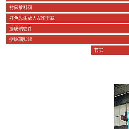
衬氟放料阀
好色先生成人APP下载
搪玻璃管件
搪玻璃贮罐
其它