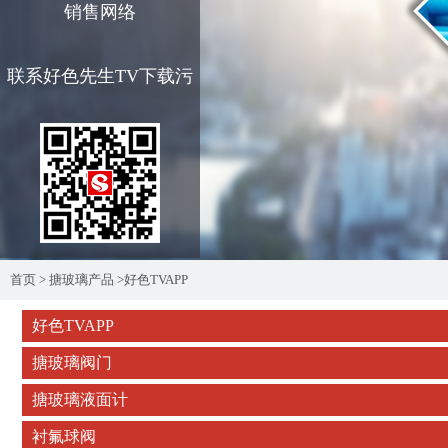
销售网络
联系好色先生TV下载污
首页
>
搪玻璃产品
>
好色TVAPP
好色TVAPP
搪玻璃阀门
搪玻璃液面计
衬氟球阀