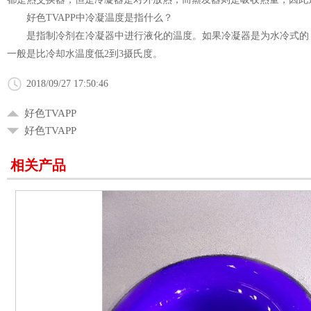
好色TVAPP中冷凝温度是指什么？
是指制冷剂在冷凝器中进行液化的温度。如果冷凝器是为水冷式的，那么
一般是比冷却水温度低2到3摄氏度。
2018/09/27 17:50:46
好色TVAPP
好色TVAPP
相关产品